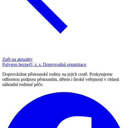
Zpět na aktuality
Polygon bezpečí, z. s.
Doprovodná organizace
Doprovázíme pěstounské rodiny na jejich cestě. Poskytujeme
odbornou podporu pěstounům, dětem i široké veřejnosti v oblasti
náhradní rodinné péče.