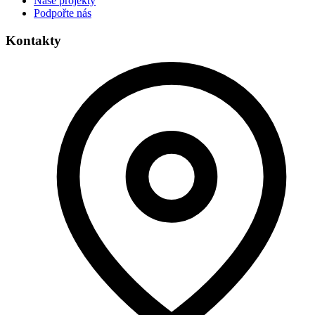
Naše projekty
Podpořte nás
Kontakty