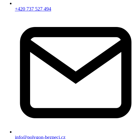
+420 737 527 494
info@polygon-bezpeci.cz