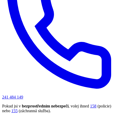
241 484 149
Pokud jsi v
bezprostředním nebezpečí
, volej ihned
158
(policie)
nebo
155
(záchranná služba).