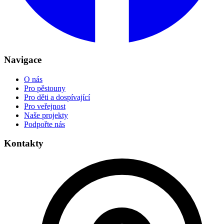
Navigace
O nás
Pro pěstouny
Pro děti a dospívající
Pro veřejnost
Naše projekty
Podpořte nás
Kontakty