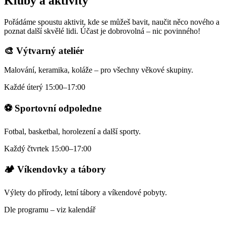
Kluby a aktivity
Pořádáme spoustu aktivit, kde se můžeš bavit, naučit něco nového a
poznat další skvělé lidi. Účast je dobrovolná – nic povinného!
🎨 Výtvarný ateliér
Malování, keramika, koláže – pro všechny věkové skupiny.
Každé úterý 15:00–17:00
⚽ Sportovní odpoledne
Fotbal, basketbal, horolezení a další sporty.
Každý čtvrtek 15:00–17:00
🏕️ Víkendovky a tábory
Výlety do přírody, letní tábory a víkendové pobyty.
Dle programu – viz kalendář