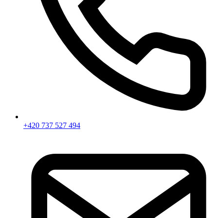
+420 737 527 494