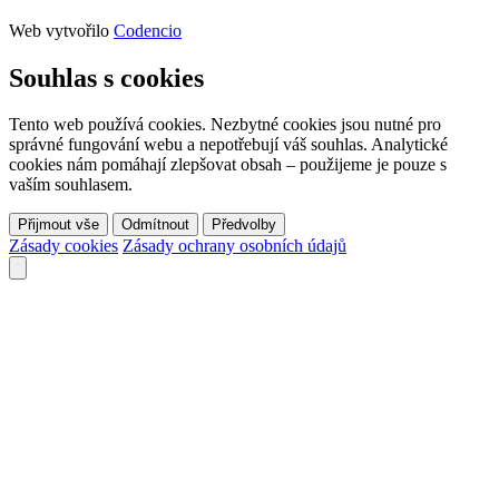
Web vytvořilo
Codencio
Souhlas s cookies
Tento web používá cookies. Nezbytné cookies jsou nutné pro
správné fungování webu a nepotřebují váš souhlas. Analytické
cookies nám pomáhají zlepšovat obsah – použijeme je pouze s
vaším souhlasem.
Přijmout vše
Odmítnout
Předvolby
Zásady cookies
Zásady ochrany osobních údajů