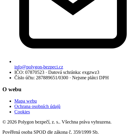
info@polygon-bezpeci.cz
IČO: 07870523 · Datová schránka: exgzwz3
Číslo účtu: 287889651/0300 · Nejsme plátci DPH
O webu
Mapa webu
Ochrana osobních údajů
Cookies
© 2026 Polygon bezpečí, z. s.. Všechna práva vyhrazena.
Pověřená osoba SPOD dle zákona č. 359/1999 Sb.