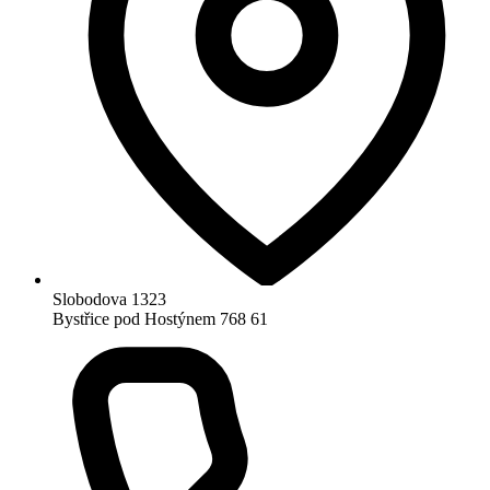
Slobodova 1323
Bystřice pod Hostýnem 768 61