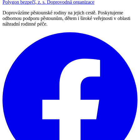
Polygon bezpečí, z. s.
Doprovodná organizace
Doprovázíme pěstounské rodiny na jejich cestě. Poskytujeme
odbornou podporu pěstounům, dětem i široké veřejnosti v oblasti
náhradní rodinné péče.