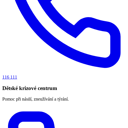
116 111
Dětské krizové centrum
Pomoc při násilí, zneužívání a týrání.