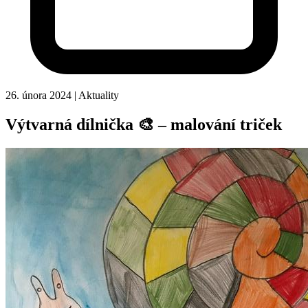
26. února 2024
|
Aktuality
Výtvarná dílnička 🎨 – malování triček