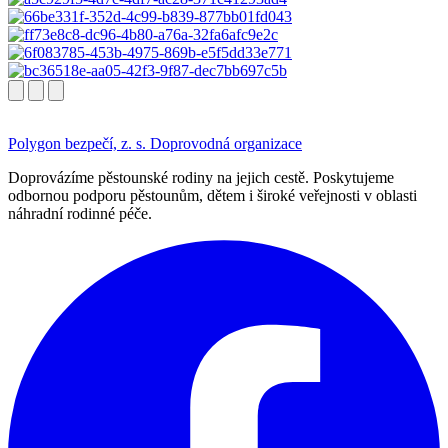
Polygon bezpečí, z. s.
Doprovodná organizace
Doprovázíme pěstounské rodiny na jejich cestě. Poskytujeme
odbornou podporu pěstounům, dětem i široké veřejnosti v oblasti
náhradní rodinné péče.