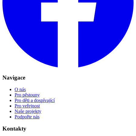
Navigace
O nás
Pro pěstouny
Pro děti a dospívající
Pro veřejnost
Naše projekty
Podpořte nás
Kontakty