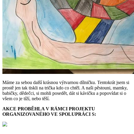
Máme za sebou další krásnou výtvarnou dílničku. Tentokrát jsem si
prostě jen tak tiskli na trička kdo co chtěl. A naši pěstouni, mamky,
babičky, dědečci, si mohli posedět, dát si kávičku a popovídat si o
všem co je tíží, nebo těší.
AKCE PROBĚHLA V RÁMCI PROJEKTU
ORGANIZOVANÉHO VE SPOLUPRÁCI S: