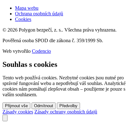
Mapa webu
Ochrana osobních údajů
Cookies
© 2026 Polygon bezpečí, z. s.. Všechna práva vyhrazena.
Pověřená osoba SPOD dle zákona č. 359/1999 Sb.
Web vytvořilo
Codencio
Souhlas s cookies
Tento web používá cookies. Nezbytné cookies jsou nutné pro
správné fungování webu a nepotřebují váš souhlas. Analytické
cookies nám pomáhají zlepšovat obsah – použijeme je pouze s
vaším souhlasem.
Přijmout vše
Odmítnout
Předvolby
Zásady cookies
Zásady ochrany osobních údajů